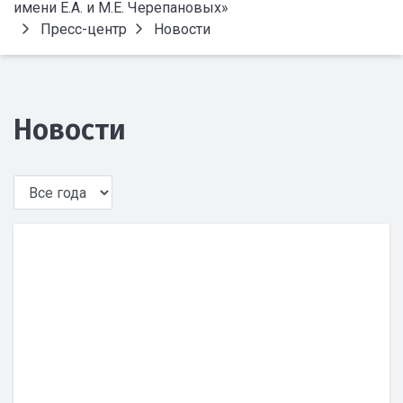
имени Е.А. и М.Е. Черепановых»
Пресс-центр
Новости
Новости