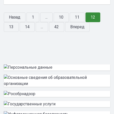
Назад
1
...
10
11
12
13
14
...
42
Вперед