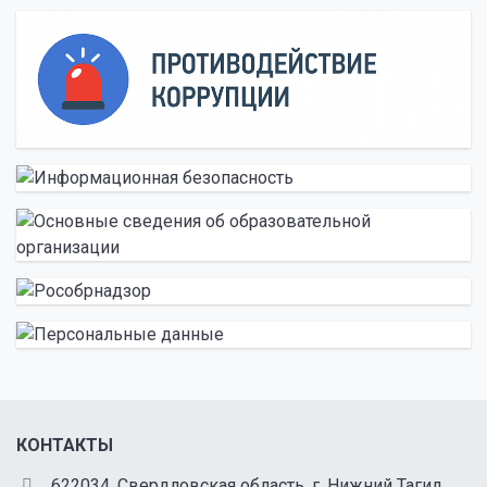
КОНТАКТЫ
622034, Свердловская область, г. Нижний Тагил,