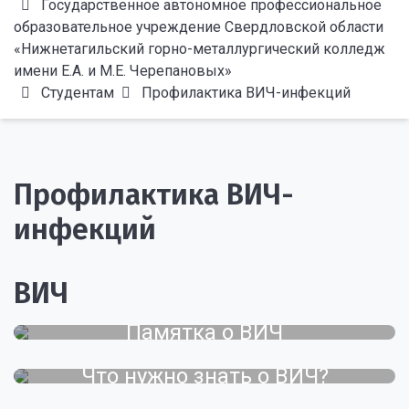
Государственное автономное профессиональное
образовательное учреждение Свердловской области
«Нижнетагильский горно-металлургический колледж
имени Е.А. и М.Е. Черепановых»
Студентам
Профилактика ВИЧ-инфекций
Профилактика ВИЧ-
инфекций
ВИЧ
Памятка о ВИЧ
Что нужно знать о ВИЧ?