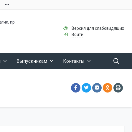
гил, пр.
Версия для слабовидящих
Войти
м
Выпускникам
Контакты