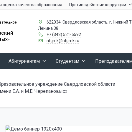
 оценка качества образования
Противодействие коррупции
622034, Свердловская область, г. Нижний Та
Ленина,38
+7 (343) 521-5592
ntgmk@ntgmk.ru
Абитуриентам
Студентам
Преподавателя
бразовательное учреждение Свердловской области
ени Е.А. и М.Е. Черепановых»