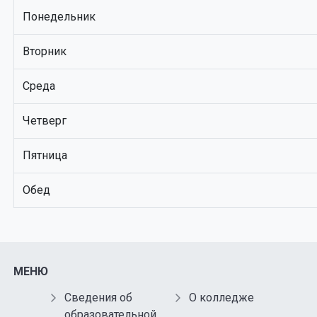
Понедельник
Вторник
Среда
Четверг
Пятница
Обед
МЕНЮ
Сведения об
О колледже
образовательной