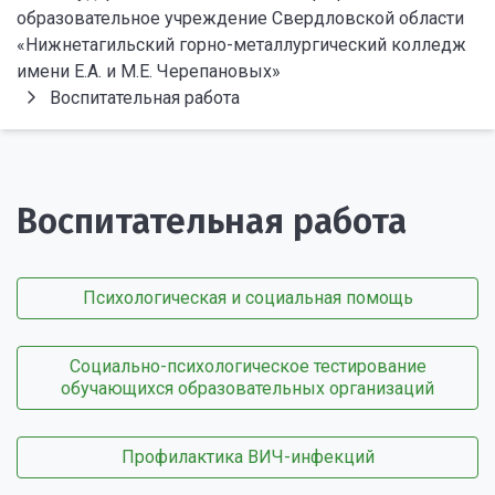
образовательное учреждение Свердловской области
«Нижнетагильский горно-металлургический колледж
имени Е.А. и М.Е. Черепановых»
Воспитательная работа
Воспитательная работа
Психологическая и социальная помощь
Социально-психологическое тестирование
обучающихся образовательных организаций
Профилактика ВИЧ-инфекций