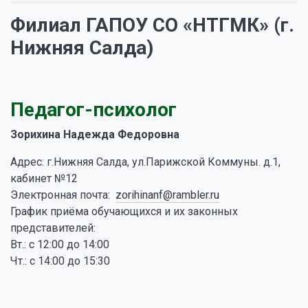
Филиал ГАПОУ СО «НТГМК» (г.
Нижняя Салда)
Педагог-психолог
Зорихина Надежда Федоровна
Адрес: г.Нижняя Салда, ул.Парижской Коммуны. д.1,
кабинет №12
Электронная почта:
zorihinanf@rambler.ru
График приёма обучающихся и их законных
представителей:
Вт.: с 12:00 до 14:00
Чт.: с 14:00 до 15:30