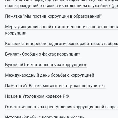
вознаграждений в связи с выполнением служебных (до
Памятка "Мы против коррупции в образовании!"
Меры дисциплинарной ответственности за невыполнени
коррупции
Конфликт интересов педагогических работников в обра
Буклет «Сообщи о фактах коррупции»
Буклет «Ответственность за коррупцию»
Международный день борьбы с коррупцией
Памятка «У Вас вымогают взятку: как поступить?»
Новое в Уголовном кодексе РФ
Ответственность за преступления коррупционной напра
История борьбы с коррупцией в России