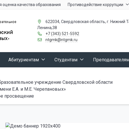
 оценка качества образования
Противодействие коррупции
622034, Свердловская область, г. Нижний Та
Ленина,38
+7 (343) 521-5592
ntgmk@ntgmk.ru
Абитуриентам
Студентам
Преподавателя
бразовательное учреждение Свердловской области
ени Е.А. и М.Е. Черепановых»
ое просвещение