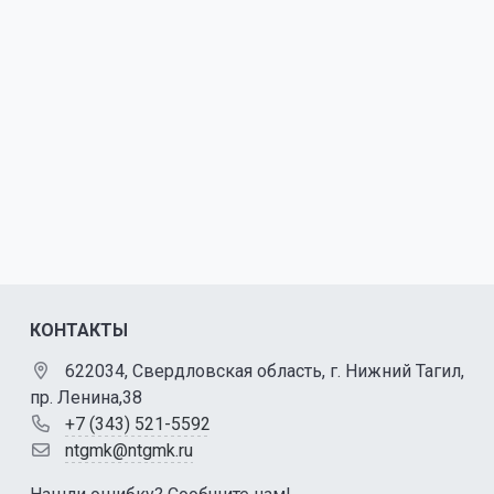
КОНТАКТЫ
622034, Свердловская область, г. Нижний Тагил,
пр. Ленина,38
+7 (343) 521-5592
ntgmk@ntgmk.ru