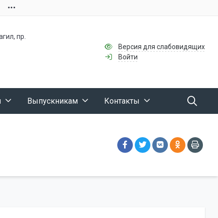
гил, пр.
Версия для слабовидящих
Войти
м
Выпускникам
Контакты