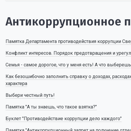
Антикоррупционное 
Памятка Департамента противодействия коррупции Све
Конфликт интересов. Порядок предотвращения и урегу
Семья - самое дорогое, что у меня есть! А что выбереш
Как безошибочно заполнить справку о доходах, расхода
характера
Выбери честный путь!
Памятка "А ты знаешь, что такое взятка?"
Буклет "Противодействие коррупции дело каждого"
Памятка "Антикоррупционный запрет на получение отд