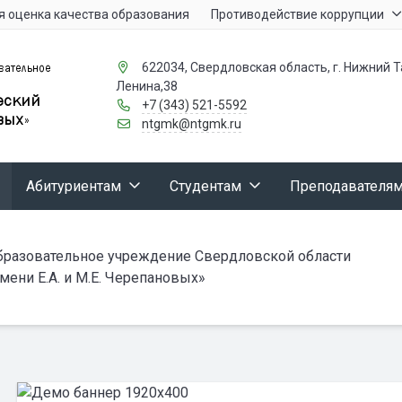
 оценка качества образования
Противодействие коррупции
622034, Свердловская область, г. Нижний Та
Ленина,38
+7 (343) 521-5592
ntgmk@ntgmk.ru
Абитуриентам
Студентам
Преподавателя
бразовательное учреждение Свердловской области
ени Е.А. и М.Е. Черепановых»