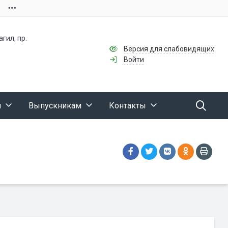
гил, пр.
Версия для слабовидящих
Войти
м
Выпускникам
Контакты