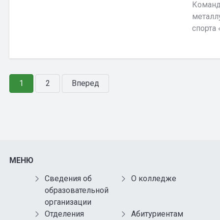
Команд
металл
спорта 
1
2
Вперед
МЕНЮ
Сведения об
О колледже
образовательной
организации
Отделения
Абитуриентам