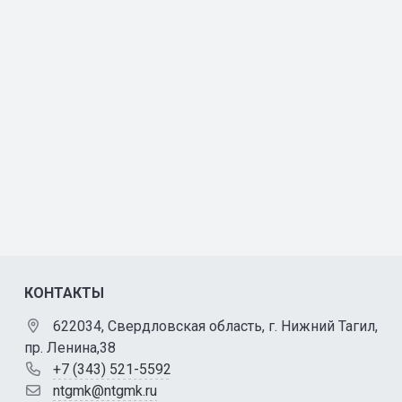
КОНТАКТЫ
622034, Свердловская область, г. Нижний Тагил,
пр. Ленина,38
+7 (343) 521-5592
ntgmk@ntgmk.ru