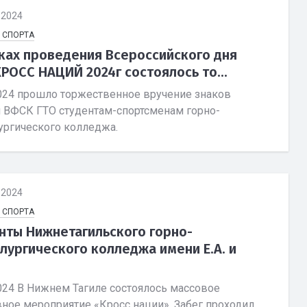
.2024
 СПОРТА
ках проведения Всероссийского дня
КРОСС НАЦИЙ 2024г состоялось то...
2024 прошло торжественное вручение знаков
я ВФСК ГТО студентам-спортсменам горно-
ургического колледжа.
.2024
 СПОРТА
нты Нижнетагильского горно-
лургического колледжа имени Е.А. и
2024 В Нижнем Тагиле состоялось массовое
вное мероприятие «Кросс нации». Забег проходил