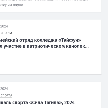
итории парка ...
.2024
 СПОРТА
ейский отряд колледжа «Тайфун»
л участие в патриотическом кинолек...
.2024
 СПОРТА
валь спорта «Сила Тагила», 2024