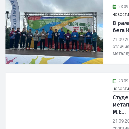
23.09
НОВОСТИ
В рам
бега 
21.09.
отличи
металл
23.09
НОВОСТИ
Студе
метал
М.Е...
21.09.
спорти