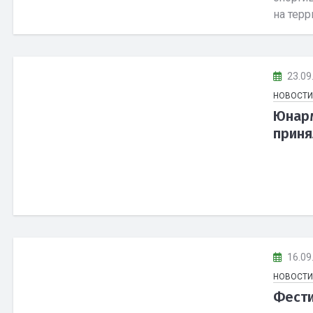
на терр
23.09
НОВОСТИ
Юнарм
приня
16.09
НОВОСТИ
Фести