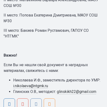
СОШ №30
II место: Попова Екатерина Дмитриевна, МАОУ СОШ
№30
III место: Бакиев Роман Рустамович, ГАПОУ СО
"НТГМК"
Важно!
Если Вы не нашли свой документ в наградных
материалах, свяжитесь с нами:
Николаева И.Ф., заместитель директора по УМР:
i.nikolaeva@ntgmk.ru
Глинских О.В., методист:
glinskikh22@gmail.com