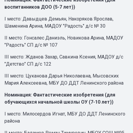
воспитанников ДОО (5-7 лет))
I место: Давыдцев Демьян, Накоряков Ярослав,
Шаменина Арина, МАДОУ "Радость" д/с № 30
II место: Гонсалес Даниэль, Новикова Арина, МАДОУ
"Радость" СП д/с № 107
III место: Жданов Захар, Савкина Ксения, МАДОУ д/с
"Детство" СП д/с 122
III место: Цуканова Дарья Николаевна, Мысовских
Мария Алексеевна, МБУ ДО ДДТ Ленинского района
Номинация: Фантастические изобретения (для
обучающихся начальной школы ОУ (7-10 лет))
I место: Милосердов Игнат, МБУ ДО ДДТ Ленинского
района
II место: Бадамов Роман Тимурович, МБОУ СОШ №95