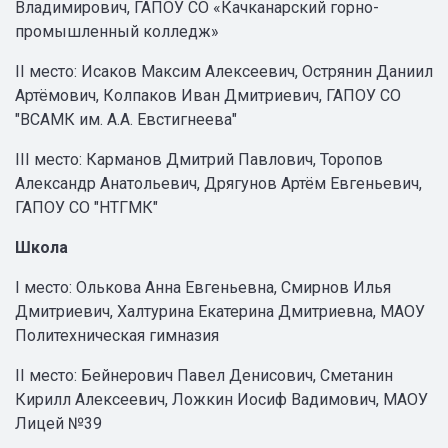
Владимирович, ГАПОУ СО «Качканарский горно-
промышленный колледж»
II место: Исаков Максим Алексеевич, Острянин Даниил
Артёмович, Колпаков Иван Дмитриевич, ГАПОУ СО
"ВСАМК им. А.А. Евстигнеева"
III место: Карманов Дмитрий Павлович, Торопов
Александр Анатольевич, Дрягунов Артём Евгеньевич,
ГАПОУ СО "НТГМК"
Школа
I место: Олькова Анна Евгеньевна, Смирнов Илья
Дмитриевич, Халтурина Екатерина Дмитриевна, МАОУ
Политехническая гимназия
II место: Бейнерович Павел Денисович, Сметанин
Кирилл Алексеевич, Ложкин Иосиф Вадимович, МАОУ
Лицей №39