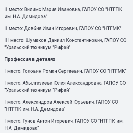
II место: Вилимс Мария Ивановна, ГАПОУ СО "НТГПК
им. Н.А. Демидова"
II место: Довбня Иван Игоревич, ГАПОУ СО "НТГМК"
III место: Шумаков Даниил Константинович, ГАПОУ СО
"Уральский техникум "Рифей"
Профессия в деталях
I место: Головин Роман Сергеевич, ГАПОУ СО "НТГМК"
I место: Абылгазиева Юлия Александровна, ГАПОУ СО
"Уральский техникум "Рифей"
I место: Александров Алексей Юрьевич, ГАПОУ СО
"НТГПК им. Н.А. Демидова"
I место: Гунов Антон Игоревич, ГАПОУ СО "НТГПК им.
Н.А. Демидова"