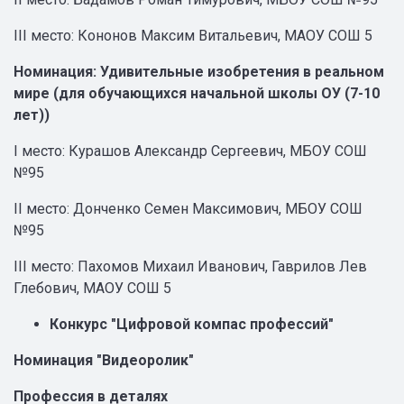
III место: Кононов Максим Витальевич, МАОУ СОШ 5
Номинация: Удивительные изобретения в реальном
мире (для обучающихся начальной школы ОУ (7-10
лет))
I место: Курашов Александр Сергеевич, МБОУ СОШ
№95
II место: Донченко Семен Максимович, МБОУ СОШ
№95
III место: Пахомов Михаил Иванович, Гаврилов Лев
Глебович, МАОУ СОШ 5
Конкурс "Цифровой компас профессий"
Номинация "Видеоролик"
Профессия в деталях