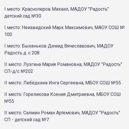
I место: Красноперов Михаил, МАДОУ "Радость"
детский сад №30
I место: Неизвидский Марк Максимович, МАОУ СОШ №
100
I место: Быханьков Демид Вячеславович, МАДОУ
Радость д. с 208
II место: Лузгина Мария Романовна, МАДОУ "Радость"
СП-д/с №202
II место: Лебёдкина Инга Сергеевна, МБОУ СОШ №55
II место: Гореликова Ксения Дмитриевна, МБОУ СОШ
№55
II место: Салмин Роман Артемович, МАДОУ "Радость"
СП - детский сад №7