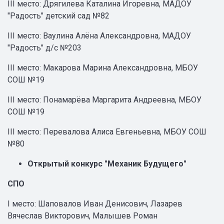
III место: Дрягилева Каталина Игоревна, МАДОУ
"Радость" детский сад №82
III место: Ваулина Алёна Александровна, МАДОУ
"Радость" д/с №203
III место: Макарова Марина Александровна, МБОУ
СОШ №19
III место: Понамарёва Маргарита Андреевна, МБОУ
СОШ №19
III место: Перевалова Алиса Евгеньевна, МБОУ СОШ
№80
Открытый конкурс "Механик Будущего"
СПО
I место: Шаповалов Иван Денисович, Лазарев
Вячеслав Викторович, Малышев Роман