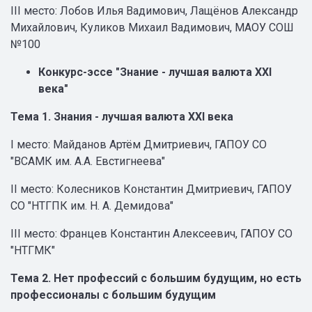
III место: Лобов Илья Вадимович, Лащёнов Александр
Михайлович, Куликов Михаил Вадимович, МАОУ СОШ
№100
Конкурс-эссе "Знание - лучшая валюта XXI
века"
Тема 1. Знания - лучшая валюта XXI века
I место: Майданов Артём Дмитриевич, ГАПОУ СО
"ВСАМК им. А.А. Евстигнеева"
II место: Колесников Константин Дмитриевич, ГАПОУ
СО "НТГПК им. Н. А. Демидова"
III место: Францев Константин Алексеевич, ГАПОУ СО
"НТГМК"
Тема 2. Нет профессий с большим будущим, но есть
профессионалы с большим будущим