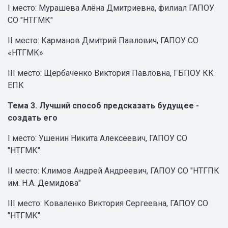
I место: Мурашева Алёна Дмитриевна, филиал ГАПОУ
СО "НТГМК"
II место: Карманов Дмитрий Павлович, ГАПОУ СО
«НТГМК»
III место: Щербаченко Виктория Павловна, ГБПОУ КК
ЕПК
Тема 3. Лучший способ предсказать будущее -
создать его
I место: Ушенин Никита Алексеевич, ГАПОУ СО
"НТГМК"
II место: Климов Андрей Андреевич, ГАПОУ СО "НТГПК
им. Н.А. Демидова"
III место: Коваленко Виктория Сергеевна, ГАПОУ СО
"НТГМК"