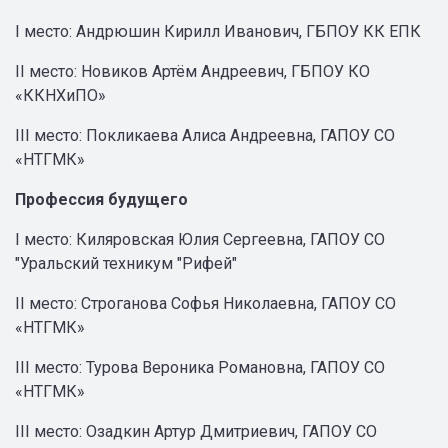
I место: Андрюшин Кирилл Иванович, ГБПОУ КК ЕПК
II место: Новиков Артём Андреевич, ГБПОУ КО
«ККНХиПО»
III место: Покликаева Алиса Андреевна, ГАПОУ СО
«НТГМК»
Профессия будущего
I место: Киляровская Юлия Сергеевна, ГАПОУ СО
"Уральский техникум "Рифей"
II место: Строганова Софья Николаевна, ГАПОУ СО
«НТГМК»
III место: Турова Вероника Романовна, ГАПОУ СО
«НТГМК»
III место: Озадкин Артур Дмитриевич, ГАПОУ СО