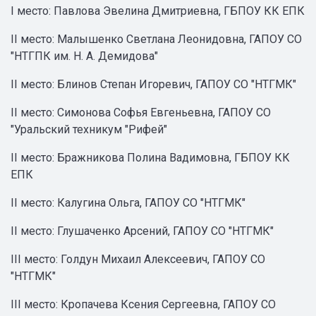
I место: Павлова Эвелина Дмитриевна, ГБПОУ КК ЕПК
II место: Малышенко Светлана Леонидовна, ГАПОУ СО
"НТГПК им. Н. А. Демидова"
II место: Блинов Степан Игоревич, ГАПОУ СО "НТГМК"
II место: Симонова Софья Евгеньевна, ГАПОУ СО
"Уральский техникум "Рифей"
II место: Бражникова Полина Вадимовна, ГБПОУ КК
ЕПК
II место: Калугина Ольга, ГАПОУ СО "НТГМК"
II место: Глушаченко Арсений, ГАПОУ СО "НТГМК"
III место: Голдун Михаил Алексеевич, ГАПОУ СО
"НТГМК"
III место: Кропачева Ксения Сергеевна, ГАПОУ СО