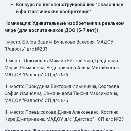
Конкурс по легоконструированию "Сказочные
и фантастические изобретения"
Номинация: Удивительные изобретения в реальном
мире (для воспитанников ДОО (5-7 лет))
I место: Белов Вадим, Бунькова Валерия, МАДОУ
"Радость" д/с №203
II место: Локтионов Михаил Евгеньевич, Градецкая
Мария Романовна, Ведерникова Алина Михайловна,
МАДОУ "Радость" СП д/с №6
III место: Прокудина Виктория Ильинична, Сергеева
София Ивановна, Семенищева Таисия Максимовна,
МАДОУ "Радость" СП д/с №6
III место: Превысокова Диана Алексеевна, Костина
Кира Дмитриевна, МАДОУ д/с "Детство" - СП д/с №23
Номинация: Фантастические изобретения (для