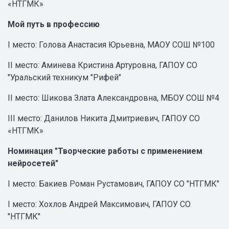
«НТГМК»
Мой путь в профессию
I место: Голова Анастасия Юрьевна, МАОУ СОШ №100
II место: Аминева Кристина Артуровна, ГАПОУ СО
"Уральский техникум "Рифей"
II место: Шикова Злата Александровна, МБОУ СОШ №4
III место: Данилов Никита Дмитриевич, ГАПОУ СО
«НТГМК»
Номинация "Творческие работы с применением
нейросетей"
I место: Бакиев Роман Рустамович, ГАПОУ СО "НТГМК"
I место: Хохлов Андрей Максимович, ГАПОУ СО
"НТГМК"