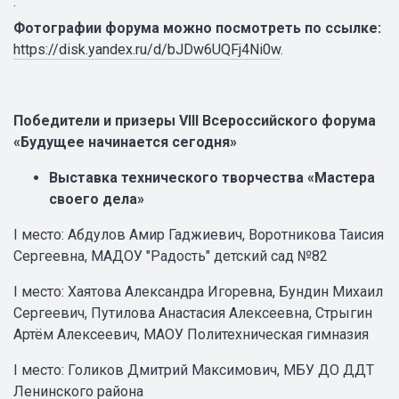
·
Фотографии форума можно посмотреть по ссылке:
https://disk.yandex.ru/d/bJDw6UQFj4Ni0w
.
Победители и призеры VIII Всероссийского форума
«Будущее начинается сегодня»
Выставка технического творчества «Мастера
своего дела»
I место: Абдулов Амир Гаджиевич, Воротникова Таисия
Сергеевна, МАДОУ "Радость" детский сад №82
I место: Хаятова Александра Игоревна, Бундин Михаил
Сергеевич, Путилова Анастасия Алексеевна, Стрыгин
Артём Алексеевич, МАОУ Политехническая гимназия
I место: Голиков Дмитрий Максимович, МБУ ДО ДДТ
Ленинского района