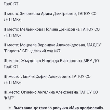
ГорСЮТ
II место: Зиновьева Арина Дмитриевна, ГАПОУ СО
«НТГМК»
II место: Мельникова Полина Денисовна, ГАПОУ СО
«НТГМК»
II место: Моцкела Вероника Александровна, МАДОУ
"Радость" СП - детский сад №7
III место: Жмуденко Надежда Викторовна, МБУ ДО
ГорСЮТ
III место: Лапина София Алексеевна, ГАПОУ СО
«НТГМК»
III место: Огиенко Ангелина Алексеевна, ГАПОУ СО
"КМТ"
Выставка детского рисунка «Мир профессий»