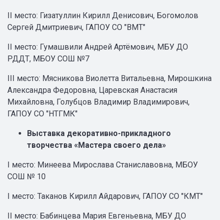
II место: Гизатуллин Кирилл Денисович, Богомолов
Сергей Дмитриевич, ГАПОУ СО "ВМТ"
II место: Гумашвили Андрей Артёмович, МБУ ДО
РДДТ, МБОУ СОШ №7
III место: Мясникова Виолетта Витальевна, Мирошкина
Александра Федоровна, Царевская Анастасия
Михайловна, Голубцов Владимир Владимирович,
ГАПОУ СО "НТГМК"
Выставка декоративно-прикладного
творчества «Мастера своего дела»
I место: Минеева Мирослава Станиславовна, МБОУ
СОШ № 10
I место: Таканов Кирилл Айдарович, ГАПОУ СО "КМТ"
II место: Бабинцева Мария Евгеньевна, МБУ ДО