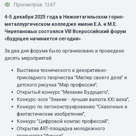
Просмотров: 1247
4-5 декабря 2025 года в Нижнетагильском горно-
металлургическом колледже имени Е.А. и М.Е.
Черепановых состоялся VIII Всероссийский форум
«Будущее начинается сегодня»
За два дня форума было организовано и проведено
десять мероприятий:
Выставки технического и декоративно-
прикладного творчества "Мастер своего дела" и
детского рисунка "Мир профессии";
Открытый конкурс "Механик Будущего";
Конкурс-эссе "Знание - лучшая валюта XXI века";
Конкурс по легоконструированию "Сказочные и
фантастические изобретения";
Конкурс "Цифровой компас профессий";
Открытая ART-площадка молодежного
творчества "Фишка";