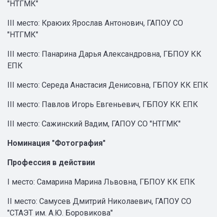
"НТГМК"
III место: Краюих Ярослав Антонович, ГАПОУ СО
"НТГМК"
III место: Панарина Дарья Александровна, ГБПОУ КК
ЕПК
III место: Середа Анастасия Денисовна, ГБПОУ КК ЕПК
III место: Павлов Игорь Евгеньевич, ГБПОУ КК ЕПК
III место: Сажинский Вадим, ГАПОУ СО "НТГМК"
Номинация "Фотография"
Профессия в действии
I место: Самарина Марина Львовна, ГБПОУ КК ЕПК
II место: Самусев Дмитрий Николаевич, ГАПОУ СО
"СТАЭТ им. А.Ю. Боровикова"