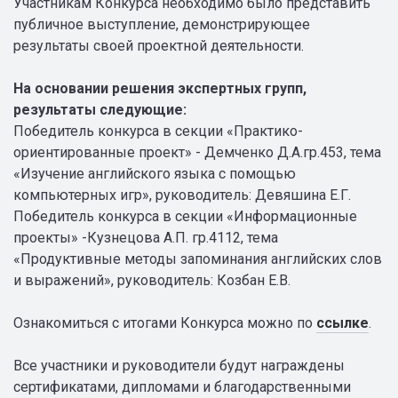
Участникам Конкурса необходимо было представить
публичное выступление, демонстрирующее
результаты своей проектной деятельности.
На основании решения экспертных групп,
результаты следующие:
Победитель конкурса в секции «Практико-
ориентированные проект» - Демченко Д.А.гр.453, тема
«Изучение английского языка с помощью
компьютерных игр», руководитель: Девяшина Е.Г.
Победитель конкурса в секции «Информационные
проекты» -Кузнецова А.П. гр.4112, тема
«Продуктивные методы запоминания английских слов
и выражений», руководитель: Козбан Е.В.
Ознакомиться с итогами Конкурса можно по
ссылке
.
Все участники и руководители будут награждены
сертификатами, дипломами и благодарственными